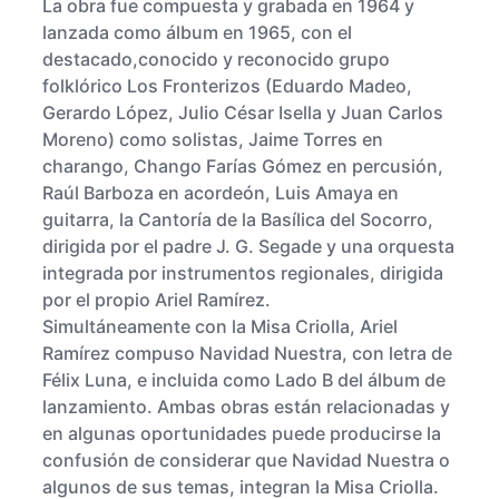
La obra fue compuesta y grabada en 1964 y
lanzada como álbum en 1965, con el
destacado,conocido y reconocido grupo
folklórico Los Fronterizos (Eduardo Madeo,
Gerardo López, Julio César Isella y Juan Carlos
Moreno) como solistas, Jaime Torres en
charango, Chango Farías Gómez en percusión,
Raúl Barboza en acordeón, Luis Amaya en
guitarra, la Cantoría de la Basílica del Socorro,
dirigida por el padre J. G. Segade y una orquesta
integrada por instrumentos regionales, dirigida
por el propio Ariel Ramírez.
Simultáneamente con la Misa Criolla, Ariel
Ramírez compuso Navidad Nuestra, con letra de
Félix Luna, e incluida como Lado B del álbum de
lanzamiento. Ambas obras están relacionadas y
en algunas oportunidades puede producirse la
confusión de considerar que Navidad Nuestra o
algunos de sus temas, integran la Misa Criolla.