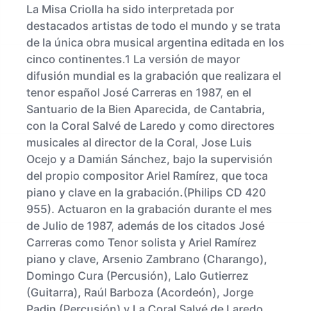
La Misa Criolla ha sido interpretada por
destacados artistas de todo el mundo y se trata
de la única obra musical argentina editada en los
cinco continentes.1 La versión de mayor
difusión mundial es la grabación que realizara el
tenor español José Carreras en 1987, en el
Santuario de la Bien Aparecida, de Cantabria,
con la Coral Salvé de Laredo y como directores
musicales al director de la Coral, Jose Luis
Ocejo y a Damián Sánchez, bajo la supervisión
del propio compositor Ariel Ramírez, que toca
piano y clave en la grabación.(Philips CD 420
955). Actuaron en la grabación durante el mes
de Julio de 1987, además de los citados José
Carreras como Tenor solista y Ariel Ramírez
piano y clave, Arsenio Zambrano (Charango),
Domingo Cura (Percusión), Lalo Gutierrez
(Guitarra), Raúl Barboza (Acordeón), Jorge
Padin (Percusión) y La Coral Salvé de Laredo