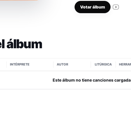
Votar álbum
l álbum
INTÉRPRETE
AUTOR
LITÚRGICA
HERRA
Este álbum no tiene canciones cargada