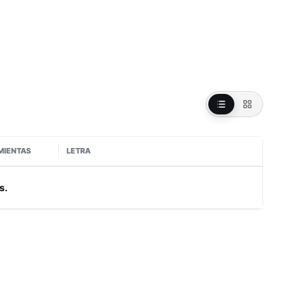
MIENTAS
LETRA
s.