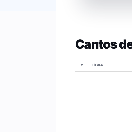
Cantos de
#
TÍTULO