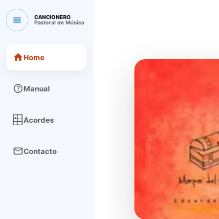
CANCIONERO
Pastoral de Música
CANCIONERO Pastoral de Música
Home
Manual
Acordes
Contacto