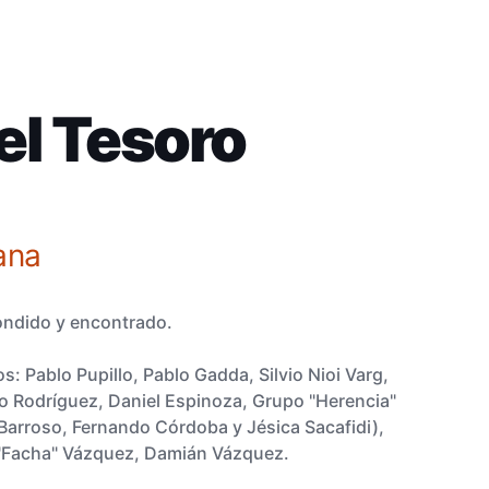
el Tesoro
ana
ondido y encontrado.
 Pablo Pupillo, Pablo Gadda, Silvio Nioi Varg,
io Rodríguez, Daniel Espinoza, Grupo "Herencia"
 Barroso, Fernando Córdoba y Jésica Sacafidi),
 "Facha" Vázquez, Damián Vázquez.