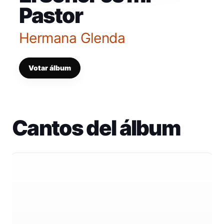
Pastor
Hermana Glenda
Votar álbum
Cantos del álbum