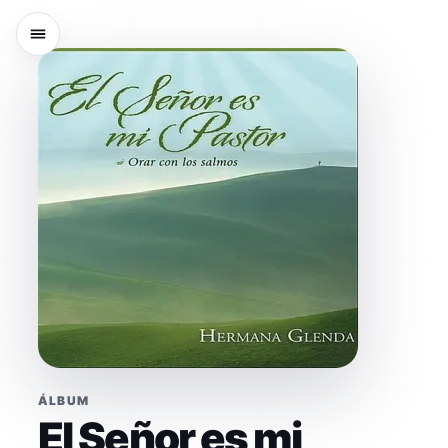
ÁLBUM
El Señor es mi