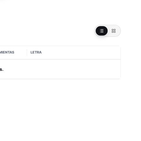
MIENTAS
LETRA
s.