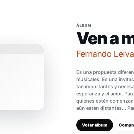
ÁLBUM
Ven a m
Fernando Leiv
Es una propuesta diferent
musicales. Es una invitac
tan importantes y necesa
esperanza y el amor. Para
quienes estén comenzand
aún estén distantes... Pa
Votar álbum
Compr