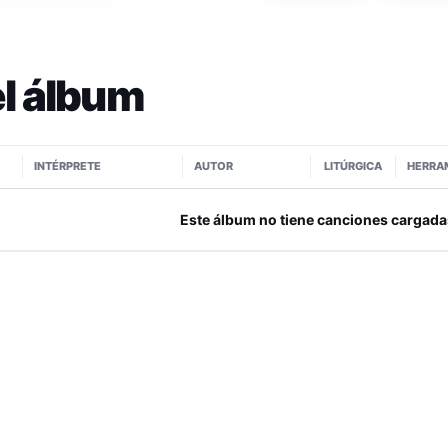
l álbum
INTÉRPRETE
AUTOR
LITÚRGICA
HERRA
Este álbum no tiene canciones cargada