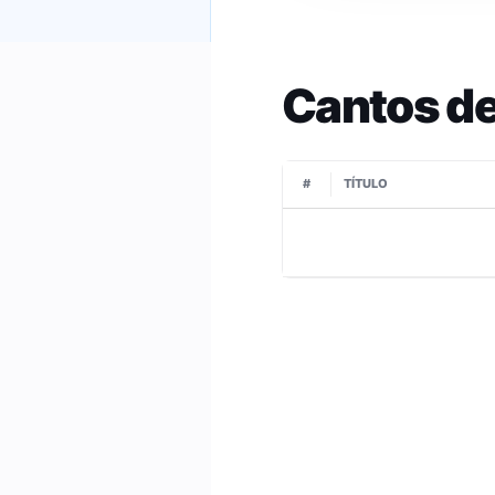
Cantos de
#
TÍTULO