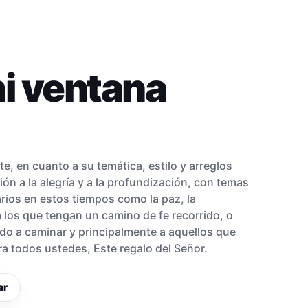
i ventana
a
e, en cuanto a su temática, estilo y arreglos
ión a la alegría y a la profundización, con temas
rios en estos tiempos como la paz, la
 los que tengan un camino de fe recorrido, o
o a caminar y principalmente a aquellos que
ra todos ustedes, Este regalo del Señor.
ar