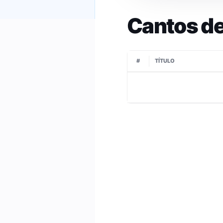
Cantos de
#
TÍTULO