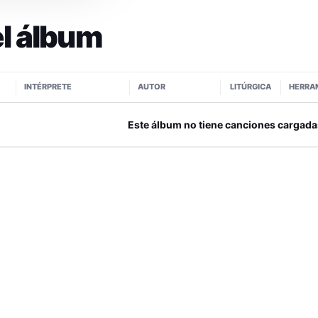
l álbum
INTÉRPRETE
AUTOR
LITÚRGICA
HERRA
Este álbum no tiene canciones cargada