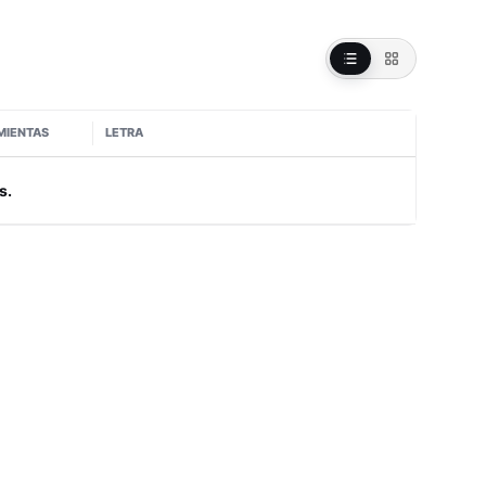
MIENTAS
LETRA
s.