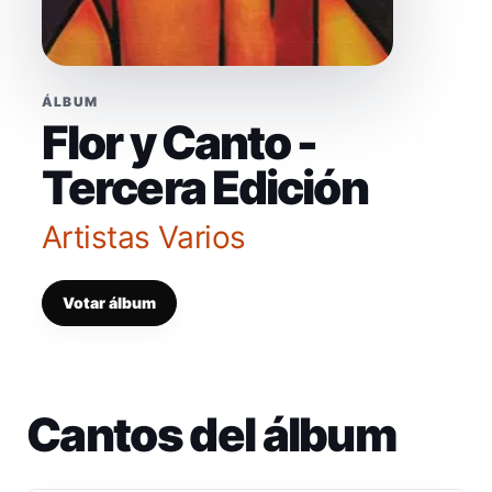
ÁLBUM
Flor y Canto -
Tercera Edición
Artistas Varios
Votar álbum
Cantos del álbum