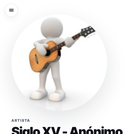
ARTISTA
Siglo XV - Anónimo