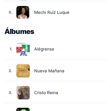
5.
Mechi Ruiz Luque
1.
Alégrense
2.
Nueva Mañana
3.
Cristo Reina