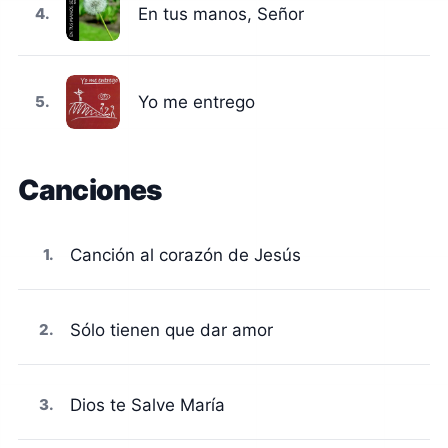
4.
En tus manos, Señor
5.
Yo me entrego
1.
Canción al corazón de Jesús
2.
Sólo tienen que dar amor
3.
Dios te Salve María