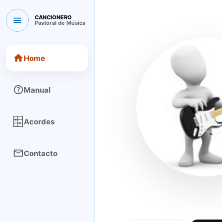
CANCIONERO
Pastoral de Música
CANCIONERO Pastoral de Música
Home
Manual
Acordes
Contacto