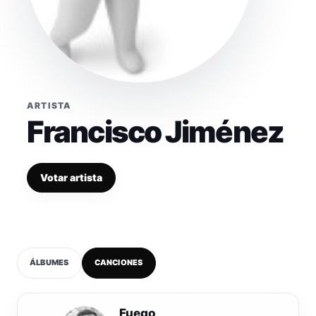
ARTISTA
Francisco Jiménez
Votar artista
ÁLBUMES
CANCIONES
1
Fuego