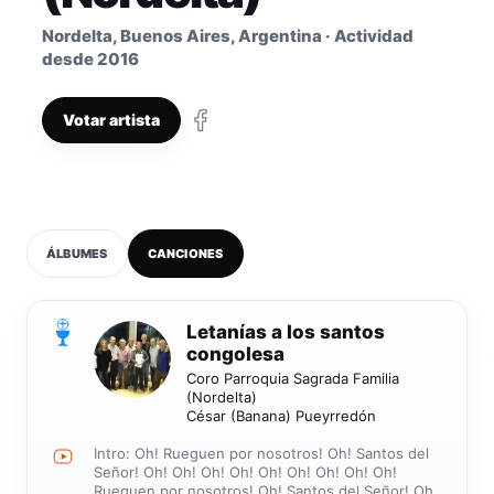
Nordelta, Buenos Aires, Argentina · Actividad
desde 2016
Votar artista
ÁLBUMES
CANCIONES
0
Letanías a los santos
congolesa
Coro Parroquia Sagrada Familia
(Nordelta)
César (Banana) Pueyrredón
Intro: Oh! Rueguen por nosotros! Oh! Santos del
Señor! Oh! Oh! Oh! Oh! Oh! Oh! Oh! Oh! Oh!
Rueguen por nosotros! Oh! Santos del Señor! Oh