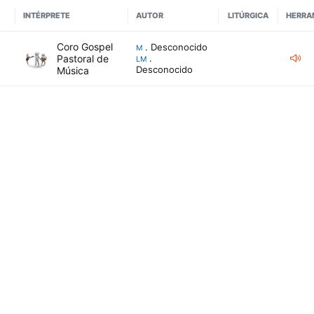
INTÉRPRETE
AUTOR
LITÚRGICA
HERRA
Coro Gospel
. Desconocido
M
Pastoral de
.
LM
1
Desconocido
Música