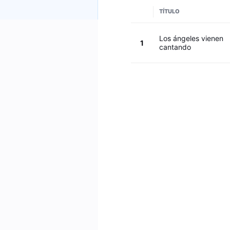
TÍTULO
Los ángeles vienen
1
cantando