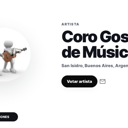
ARTISTA
Coro Gos
de Músi
San Isidro, Buenos Aires, Argen
Votar artista
IONES