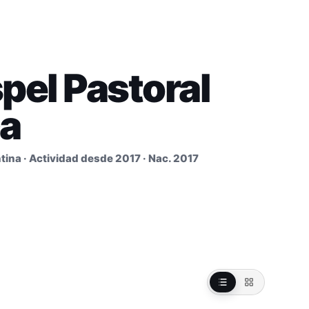
pel Pastoral
ca
tina · Actividad desde 2017 · Nac. 2017