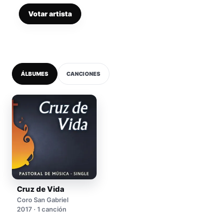
Votar artista
ÁLBUMES
CANCIONES
Cruz de Vida
Coro San Gabriel
2017 · 1 canción