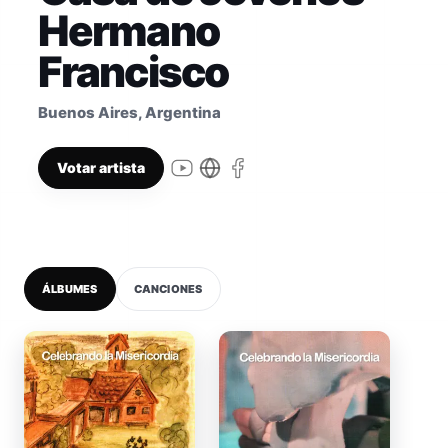
Hermano
Francisco
Buenos Aires, Argentina
Votar artista
ÁLBUMES
CANCIONES