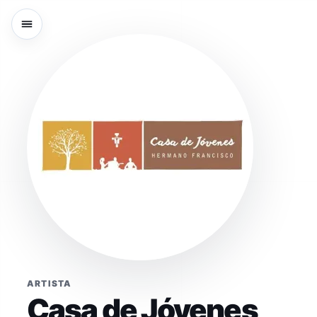
ARTISTA
Casa de Jóvenes