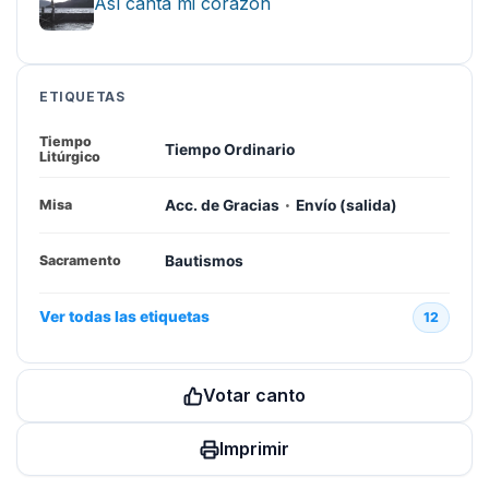
Así canta mi corazón
ETIQUETAS
Tiempo
Tiempo Ordinario
Litúrgico
·
Acc. de Gracias
Envío (salida)
Misa
Bautismos
Sacramento
Ver todas las etiquetas
12
Votar canto
Imprimir