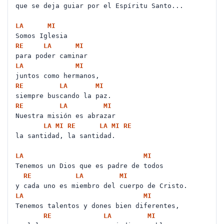
que se deja guiar por el Espíritu Santo...
LA
MI
Somos Iglesia
RE
LA
MI
para poder caminar
LA
MI
juntos como hermanos,
RE
LA
MI
siempre buscando la paz.
RE
LA
MI
Nuestra misión es abrazar
LA
MI
RE
LA
MI
RE
la santidad, la santidad.
LA
MI
Tenemos un Dios que es padre de todos
RE
LA
MI
y cada uno es miembro del cuerpo de Cristo.
LA
MI
Tenemos talentos y dones bien diferentes,
RE
LA
MI