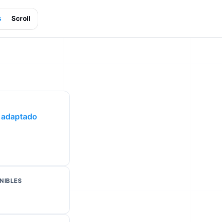
s
Scroll
o adaptado
NIBLES