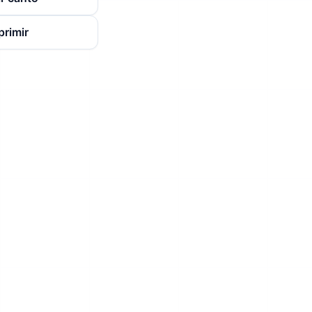
primir