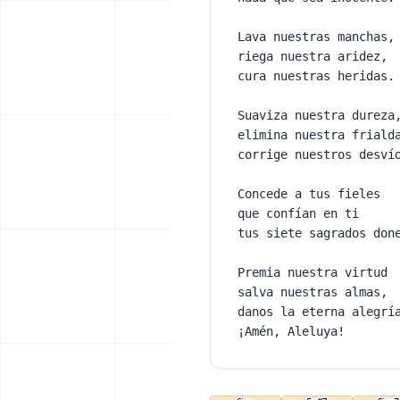
Lava nuestras manchas
riega nuestra aridez,
cura nuestras heridas
Suaviza nuestra durez
elimina nuestra frial
corrige nuestros desv
Concede a tus fieles
que confían en ti
tus siete sagrados do
Premia nuestra virtud
salva nuestras almas,
danos la eterna alegr
¡Amén, Aleluya!