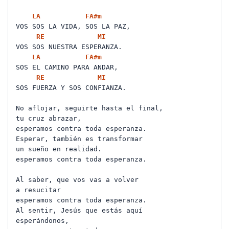
LA
FA#
m
VOS SOS LA VIDA, SOS LA PAZ,
RE
MI
VOS SOS NUESTRA ESPERANZA.
LA
FA#
m
SOS EL CAMINO PARA ANDAR,
RE
MI
SOS FUERZA Y SOS CONFIANZA.
No aflojar, seguirte hasta el final,
tu cruz abrazar,
esperamos contra toda esperanza.
Esperar, también es transformar
un sueño en realidad.
esperamos contra toda esperanza.
Al saber, que vos vas a volver
a resucitar
esperamos contra toda esperanza.
Al sentir, Jesús que estás aquí
esperándonos,