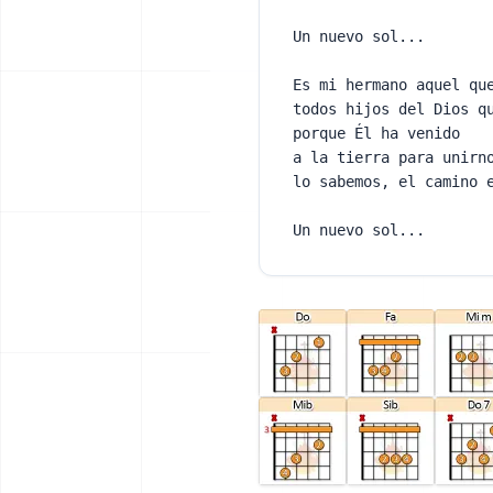
Un nuevo sol...
Es mi hermano aquel qu
todos hijos del Dios q
porque Él ha venido
a la tierra para unir
lo sabemos, el camino 
Un nuevo sol...