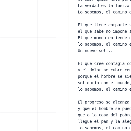
La verdad es la fuerza
Lo sabemos, el camino 
El que tiene comparte 
el que sabe no impone 
El que manda entiende 
lo sabemos, el camino 
Un nuevo sol...
El que cree contagia c
y el dolor se cubre c
porque el hombre se s
solidario con el mund
lo sabemos, el camino 
El progreso se alcanza
y que el hombre se pue
que a la casa del pob
llegue el pan y la al
lo sabemos, el camino 