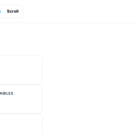
s
Scroll
NIBLES