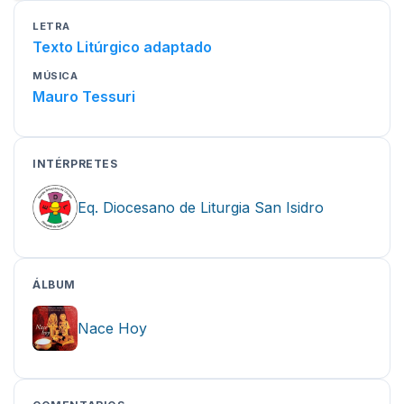
LETRA
Texto Litúrgico adaptado
MÚSICA
Mauro Tessuri
INTÉRPRETES
Eq. Diocesano de Liturgia San Isidro
ÁLBUM
Nace Hoy