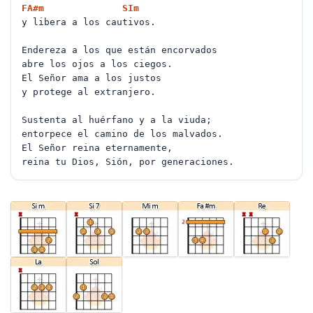
FA#
m
SI
m
y libera a los cautivos.
Endereza a los que están encorvados
abre los ojos a los ciegos.
El Señor ama a los justos
y protege al extranjero.
Sustenta al huérfano y a la viuda;
entorpece el camino de los malvados.
El Señor reina eternamente,
reina tu Dios, Sión, por generaciones.