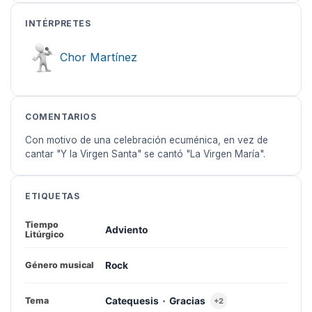
INTÉRPRETES
Chor Martínez
COMENTARIOS
Con motivo de una celebración ecuménica, en vez de
cantar "Y la Virgen Santa" se cantó "La Virgen María".
ETIQUETAS
Tiempo
Adviento
Litúrgico
Rock
Género musical
·
Catequesis
Gracias
Tema
+2