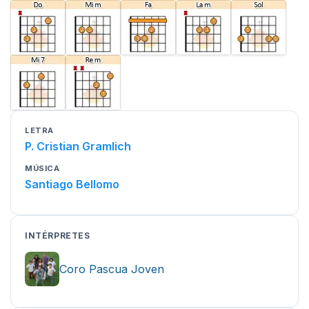
LETRA
P. Cristian Gramlich
MÚSICA
Santiago Bellomo
INTÉRPRETES
Coro Pascua Joven