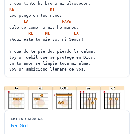
y veo tanto hambre a mi alrededor.
RE
MI
Los pongo en tus manos,
LA
FA#
m
dale de comer a mis hermanos.
RE
MI
LA
¡Aquí está tu siervo, mi Señor!
Y cuando te pierdo, pierdo la calma.
Soy un débil que se protege en Dios.
En tu amor se limpia toda mi alma.
Soy un ambicioso llename de vos.
LETRA Y MÚSICA
Fer Gril