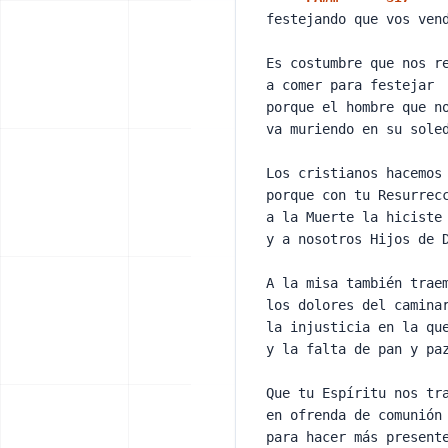
festejando que vos ve
Es costumbre que nos 
a comer para festejar
porque el hombre que n
va muriendo en su sole
Los cristianos hacemo
porque con tu Resurre
a la Muerte la hicist
y a nosotros Hijos de 
A la misa también tra
los dolores del camin
la injusticia en la qu
y la falta de pan y p
Que tu Espíritu nos tr
en ofrenda de comunió
para hacer más present