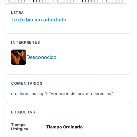
LETRA
Texto bíblico adaptado
INTÉRPRETES
Desconocido
COMENTARIOS
cfr. Jeremías cap.1: "vocación del profeta Jeremías"
ETIQUETAS
Tiempo
Tiempo Ordinario
Litúrgico