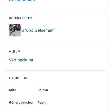
INTÉRPRETES
Grupo Getsemaní
ÁLBUM
Ven hacia mí
ETIQUETAS
Salmo
Misa
Rock
Género musical