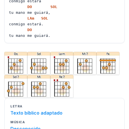
conmigo estará
DO
SOL
tu mano me guiará,
LA
m
SOL
conmigo estará.
DO
tu mano me guiará.
LETRA
Texto bíblico adaptado
MÚSICA
Desconocido