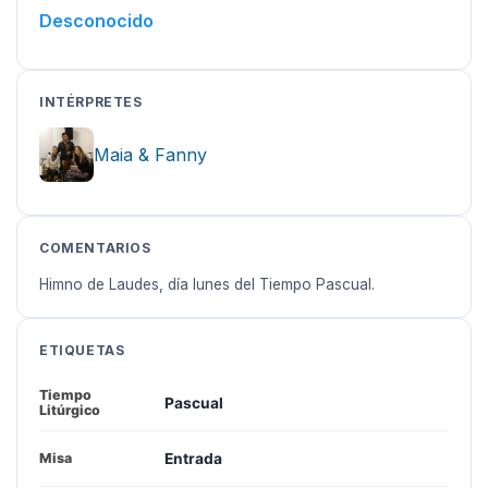
Desconocido
INTÉRPRETES
Maia & Fanny
COMENTARIOS
Himno de Laudes, día lunes del Tiempo Pascual.
ETIQUETAS
Tiempo
Pascual
Litúrgico
Entrada
Misa