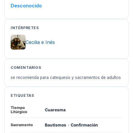
Desconocido
INTÉRPRETES
Cecilia e Inés
COMENTARIOS
se recomienda para catequesis y sacramentos de adultos
ETIQUETAS
Tiempo
Cuaresma
Litúrgico
·
Bautismos
Confirmación
Sacramento