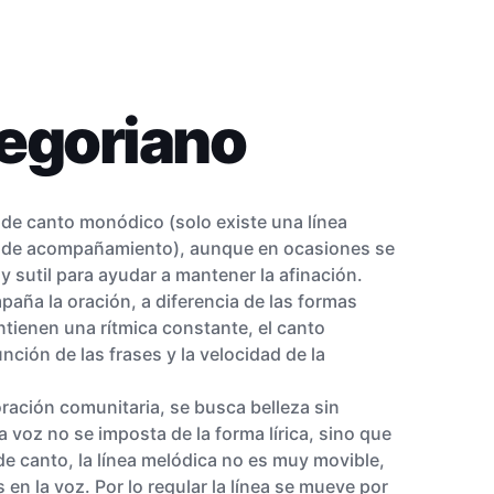
egoriano
 de canto monódico (solo existe una línea
ce de acompañamiento), aunque en ocasiones se
y sutil para ayudar a mantener la afinación.
paña la oración, a diferencia de las formas
tienen una rítmica constante, el canto
unción de las frases y la velocidad de la
ración comunitaria, se busca belleza sin
la voz no se imposta de la forma lírica, sino que
 de canto, la línea melódica no es muy movible,
 en la voz. Por lo regular la línea se mueve por