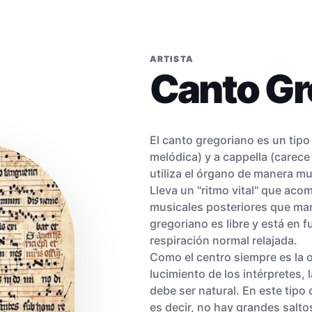
ARTISTA
Canto Gr
El canto gregoriano es un tipo
melódica) y a cappella (care
utiliza el órgano de manera mu
Lleva un "ritmo vital" que acom
musicales posteriores que man
gregoriano es libre y está en f
respiración normal relajada.
Como el centro siempre es la o
lucimiento de los intérpretes, 
debe ser natural. En este tipo
es decir, no hay grandes saltos