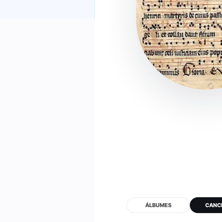
ÁLBUMES
CANC