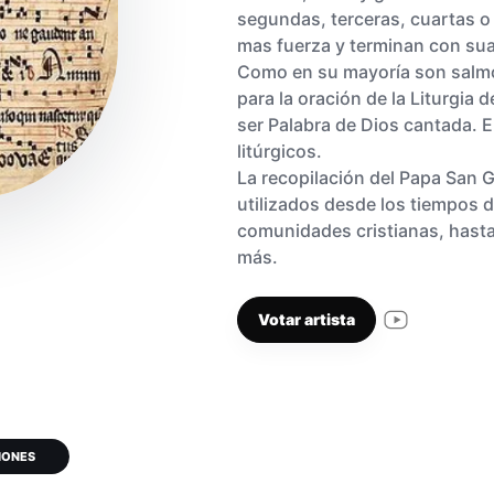
segundas, terceras, cuartas o
mas fuerza y terminan con su
Como en su mayoría son salmos
para la oración de la Liturgia d
ser Palabra de Dios cantada. E
litúrgicos.
La recopilación del Papa San 
utilizados desde los tiempos d
comunidades cristianas, hasta
más.
Votar artista
IONES