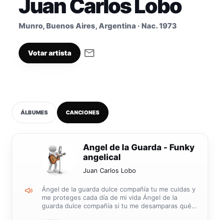
Juan Carlos Lobo
Munro, Buenos Aires, Argentina · Nac. 1973
Votar artista
ÁLBUMES
CANCIONES
1
Angel de la Guarda - Funky
angelical
Juan Carlos Lobo
Ángel de la guarda dulce compañía tu me cuidas y
me proteges cada día de mi vida Ángel de la
guarda dulce compañía si tu me desamparas qué
será del alma mía. En las buenas y en las malas un