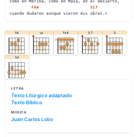
como en Meribá, como en Masá, en el desierto,
FA#
SI
7
cuando dudaron aunque vieron mis obras.»
LETRA
Texto Litúrgico adaptado
Texto Bíblico
MÚSICA
Juan Carlos Lobo