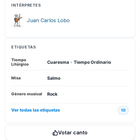
INTÉRPRETES
Juan Carlos Lobo
ETIQUETAS
Tiempo
·
Cuaresma
Tiempo Ordinario
Litúrgico
Salmo
Misa
Rock
Género musical
Ver todas las etiquetas
10
Votar canto