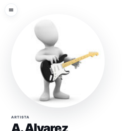
ARTISTA
A. Alvarez