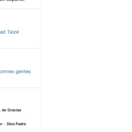
ad Taizé
 omnes gentes
 de Gracias
·
r
Dios Padre