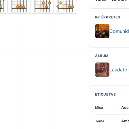
INTÉRPRETES
Comunid
ÁLBUM
Laudate
ETIQUETAS
Misa
Acc.
Tema
Amo