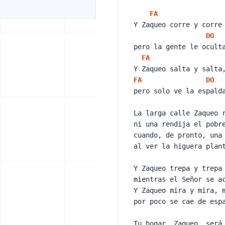
FA
Y Zaqueo corre y corre
DO
pero la gente le ocult
FA
Y Zaqueo salta y salta
FA
DO
pero solo ve la espald
La larga calle Zaqueo 
ni una rendija el pobr
cuando, de pronto, una
al ver la higuera plan
Y Zaqueo trepa y trepa
mientras el Señor se a
Y Zaqueo mira y mira, 
por poco se cae de esp
Tu hogar, Zaqueo, será