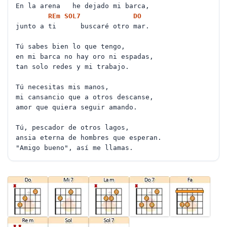
En la arena he dejado mi barca,
RE
m
SOL
7
DO
junto a ti buscaré otro mar.
Tú sabes bien lo que tengo,
en mi barca no hay oro ni espadas,
tan solo redes y mi trabajo.
Tú necesitas mis manos,
mi cansancio que a otros descanse,
amor que quiera seguir amando.
Tú, pescador de otros lagos,
ansia eterna de hombres que esperan.
"Amigo bueno", así me llamas.