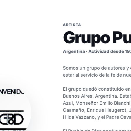
ARTISTA
Grupo Pu
Argentina · Actividad desde 197
Somos un grupo de autores y c
estar al servicio de la fe de nu
El grupo quedó constituido en j
Buenos Aires, Argentina. Esta
Azul, Monseñor Emilio Bianchi
Caamaño, Enrique Heugerot, 
Hilda Vazzano, y el Padre Osva