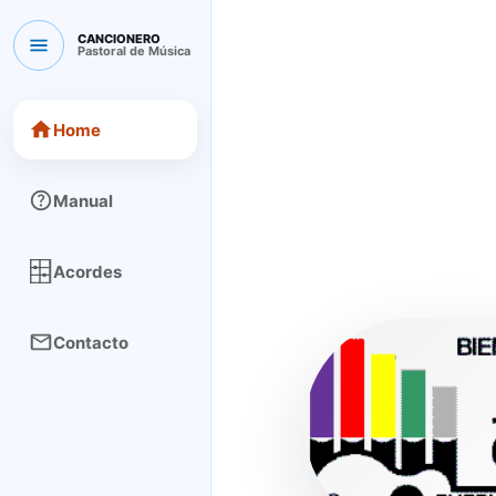
CANCIONERO
Pastoral de Música
CANCIONERO Pastoral de Música
Home
Manual
Acordes
Contacto