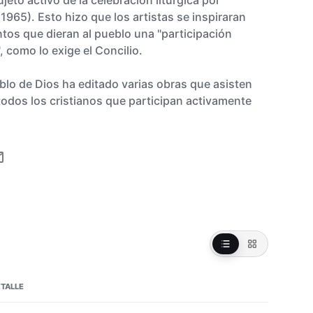
jeto activo de la celebración litúrgica por
 (1965). Esto hizo que los artistas se inspiraran
tos que dieran al pueblo una "participación
, como lo exige el Concilio.
lo de Dios ha editado varias obras que asisten
 todos los cristianos que participan activamente
TALLE