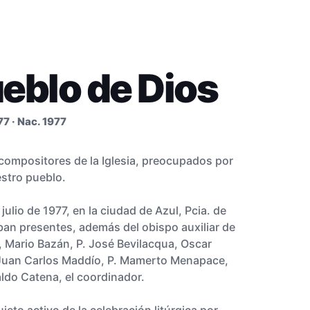
eblo de Dios
7 · Nac. 1977
ompositores de la Iglesia, preocupados por
estro pueblo.
ulio de 1977, en la ciudad de Azul, Pcia. de
ban presentes, además del obispo auxiliar de
, Mario Bazán, P. José Bevilacqua, Oscar
Juan Carlos Maddío, P. Mamerto Menapace,
ldo Catena, el coordinador.