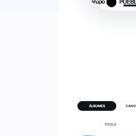
ÁLBUMES
CANC
TÍTULO