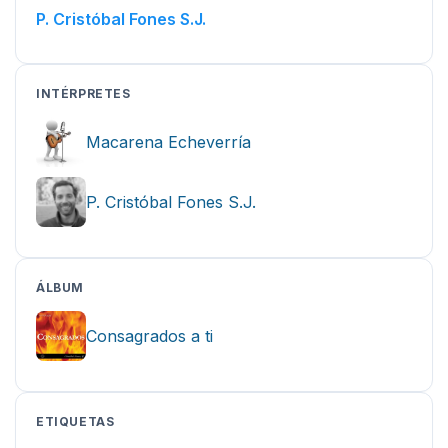
P. Cristóbal Fones S.J.
INTÉRPRETES
Macarena Echeverría
P. Cristóbal Fones S.J.
ÁLBUM
Consagrados a ti
ETIQUETAS